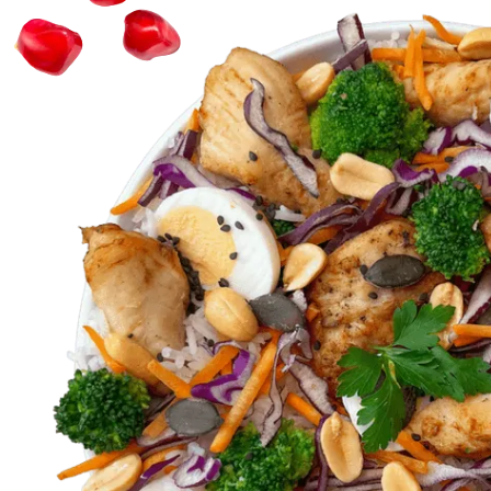
bestellen & Abholen
liefern lassen
1400+ 5 Sterne Bewertungen von 