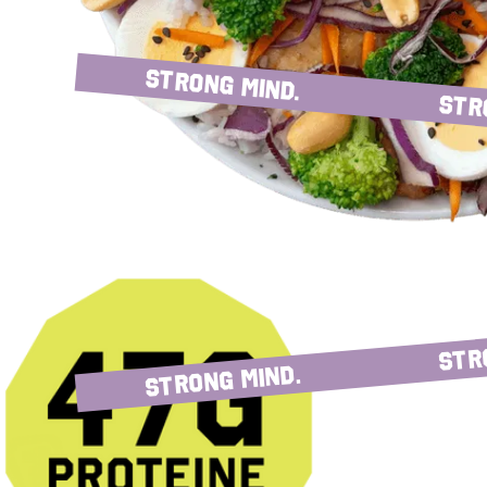
strong mind.
Str
Str
strong mind.