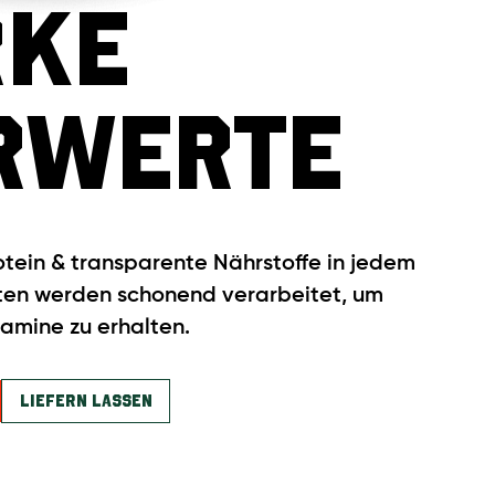
rke
rwerte
rotein & transparente Nährstoffe in jedem
aten werden schonend verarbeitet, um
tamine zu erhalten.
liefern lassen
liefern lassen
liefern lassen