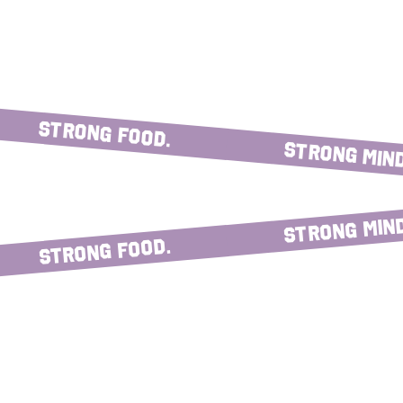
Strong food.
strong mind
strong mind
Strong food.