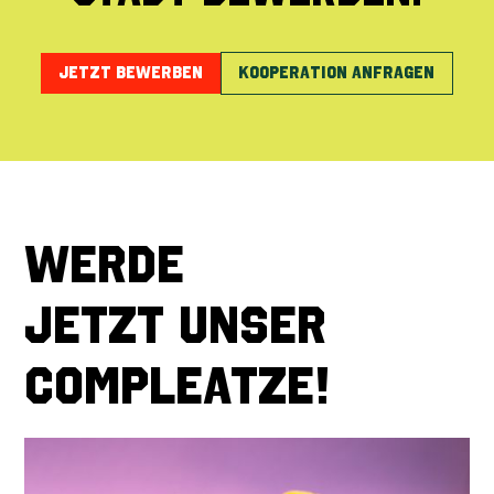
jetzt bewerben
Kooperation anfragen
werde
jetzt unser
compleatze!